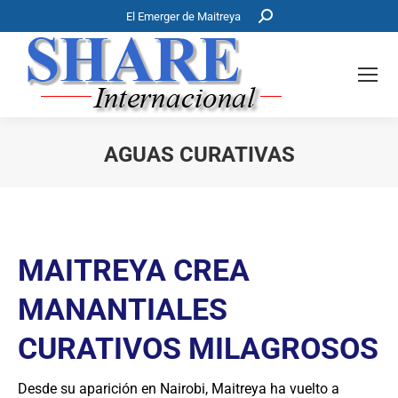
Buscar:
El Emerger de Maitreya
AGUAS CURATIVAS
Estás aquí:
MAITREYA CREA
MANANTIALES
CURATIVOS MILAGROSOS
Desde su aparición en Nairobi, Maitreya ha vuelto a