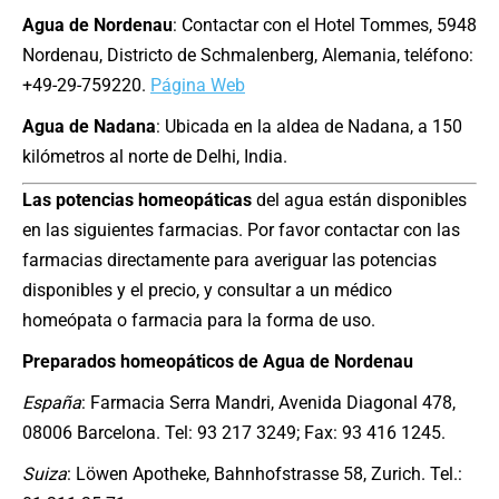
Agua de Nordenau
: Contactar con el Hotel Tommes, 5948
Nordenau, Districto de Schmalenberg, Alemania, teléfono:
+49-29-759220.
Página Web
Agua de Nadana
: Ubicada en la aldea de Nadana, a 150
kilómetros al norte de Delhi, India.
Las potencias homeopáticas
del agua están disponibles
en las siguientes farmacias. Por favor contactar con las
farmacias directamente para averiguar las potencias
disponibles y el precio, y consultar a un médico
homeópata o farmacia para la forma de uso.
Preparados homeopáticos de Agua de Nordenau
España
: Farmacia Serra Mandri, Avenida Diagonal 478,
08006 Barcelona. Tel: 93 217 3249; Fax: 93 416 1245.
Suiza
: Löwen Apotheke, Bahnhofstrasse 58, Zurich. Tel.: