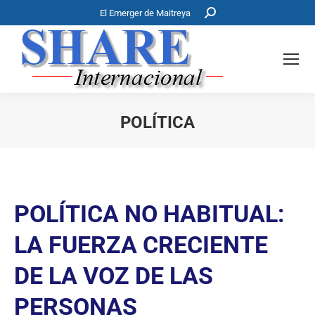
Buscar:
El Emerger de Maitreya
POLÍTICA
Estás aquí:
POLÍTICA NO HABITUAL:
LA FUERZA CRECIENTE
DE LA VOZ DE LAS
PERSONAS