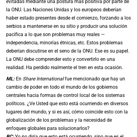
evitadas mediante una postura más positiva por parte de
la ONU. Las Naciones Unidas y los europeos deberían
haber estado presentes desde el comienzo, forzando a los
serbios a mantenerse en su sitio y producir una solución
pacífica a lo que son problemas muy reales —
independencia, minorías étnicas, etc. Estos problemas
deberían discutirse en el seno de la ONU. Ese es su papel.
La ONU debe comprender esto y convertirlo en una
realidad. Ha perdido realmente el tren en esta ocasión.
ML:
En
Share International
fue mencionado que hay un
cambio de poder en todo el mundo de los gobiernos
centrales hacia formas de control local de los sistemas
políticos. ¿Ve Usted que esto está ocurriendo en diversos
lugares del mundo, y si es así, cómo coincide esto con la
globalización de los problemas y la necesidad de
enfoques globales para solucionarlos?
BC:
Yo no diría que esto está ocurriendo, sino que es el