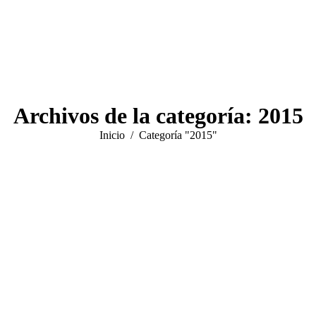
Archivos de la categoría:
2015
Estás aquí:
Inicio
Categoría "2015"