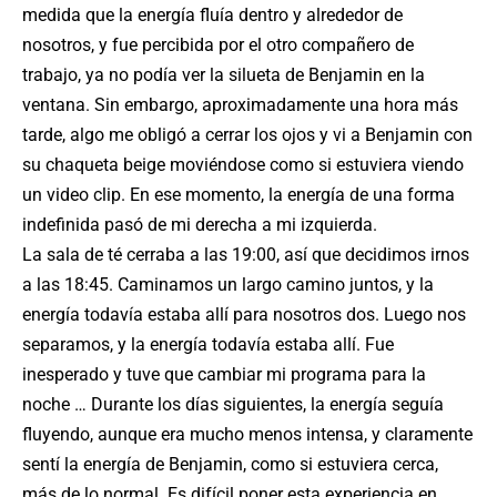
medida que la energía fluía dentro y alrededor de
nosotros, y fue percibida por el otro compañero de
trabajo, ya no podía ver la silueta de Benjamin en la
ventana. Sin embargo, aproximadamente una hora más
tarde, algo me obligó a cerrar los ojos y vi a Benjamin con
su chaqueta beige moviéndose como si estuviera viendo
un video clip. En ese momento, la energía de una forma
indefinida pasó de mi derecha a mi izquierda.
La sala de té cerraba a las 19:00, así que decidimos irnos
a las 18:45. Caminamos un largo camino juntos, y la
energía todavía estaba allí para nosotros dos. Luego nos
separamos, y la energía todavía estaba allí. Fue
inesperado y tuve que cambiar mi programa para la
noche … Durante los días siguientes, la energía seguía
fluyendo, aunque era mucho menos intensa, y claramente
sentí la energía de Benjamin, como si estuviera cerca,
más de lo normal. Es difícil poner esta experiencia en