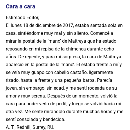
Cara a cara
Estimado Editor,
El lunes 18 de diciembre de 2017, estaba sentada sola en
casa, sintiéndome muy mal y sin aliento. Comencé a
mirar la postal de la ‘mano’ de Maitreya que ha estado
reposando en mi repisa de la chimenea durante ocho
años. De repente, y para mi sorpresa, la cara de Maitreya
apareció en la postal de la ‘mano’. Él estaba frente a mí y
se veía muy guapo con cabello castaño, ligeramente
rizado, hasta la frente y una pequeña barba. Parecía
joven, sin embargo, sin edad, y me sentí rodeada de su
amor y muy serena. Después de un momento, volvió la
cara para poder verlo de perfil, y luego se volvió hacia mí
otra vez. Me senté mirándolo durante muchas horas y me
sentí consolada y bendecida.
A. T., Redhill, Surrey, RU.