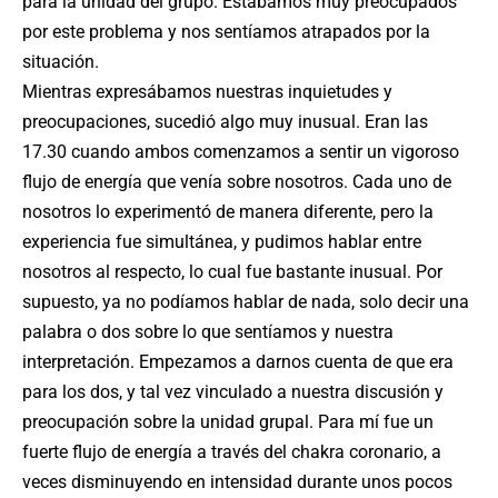
para la unidad del grupo. Estábamos muy preocupados
por este problema y nos sentíamos atrapados por la
situación.
Mientras expresábamos nuestras inquietudes y
preocupaciones, sucedió algo muy inusual. Eran las
17.30 cuando ambos comenzamos a sentir un vigoroso
flujo de energía que venía sobre nosotros. Cada uno de
nosotros lo experimentó de manera diferente, pero la
experiencia fue simultánea, y pudimos hablar entre
nosotros al respecto, lo cual fue bastante inusual. Por
supuesto, ya no podíamos hablar de nada, solo decir una
palabra o dos sobre lo que sentíamos y nuestra
interpretación. Empezamos a darnos cuenta de que era
para los dos, y tal vez vinculado a nuestra discusión y
preocupación sobre la unidad grupal. Para mí fue un
fuerte flujo de energía a través del chakra coronario, a
veces disminuyendo en intensidad durante unos pocos