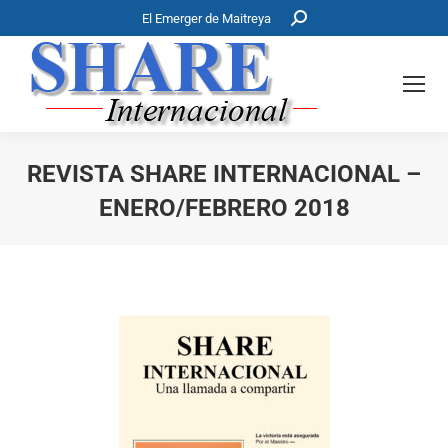
Buscar:
El Emerger de Maitreya
REVISTA SHARE INTERNACIONAL –
ENERO/FEBRERO 2018
Estás aquí: