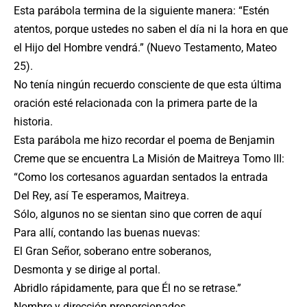
Esta parábola termina de la siguiente manera: “Estén
atentos, porque ustedes no saben el día ni la hora en que
el Hijo del Hombre vendrá.” (Nuevo Testamento, Mateo
25).
No tenía ningún recuerdo consciente de que esta última
oración esté relacionada con la primera parte de la
historia.
Esta parábola me hizo recordar el poema de Benjamin
Creme que se encuentra La Misión de Maitreya Tomo III:
“Como los cortesanos aguardan sentados la entrada
Del Rey, así Te esperamos, Maitreya.
Sólo, algunos no se sientan sino que corren de aquí
Para allí, contando las buenas nuevas:
El Gran Señor, soberano entre soberanos,
Desmonta y se dirige al portal.
Abridlo rápidamente, para que Él no se retrase.”
Nombre y dirección proporcionados.