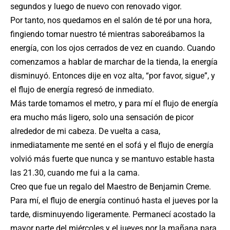
segundos y luego de nuevo con renovado vigor.
Por tanto, nos quedamos en el salón de té por una hora,
fingiendo tomar nuestro té mientras saboreábamos la
energía, con los ojos cerrados de vez en cuando. Cuando
comenzamos a hablar de marchar de la tienda, la energía
disminuyó. Entonces dije en voz alta, “por favor, sigue”, y
el flujo de energía regresó de inmediato.
Más tarde tomamos el metro, y para mí el flujo de energía
era mucho más ligero, solo una sensación de picor
alrededor de mi cabeza. De vuelta a casa,
inmediatamente me senté en el sofá y el flujo de energía
volvió más fuerte que nunca y se mantuvo estable hasta
las 21.30, cuando me fui a la cama.
Creo que fue un regalo del Maestro de Benjamin Creme.
Para mí, el flujo de energía continuó hasta el jueves por la
tarde, disminuyendo ligeramente. Permanecí acostado la
mayor parte del miércoles y el jueves por la mañana para