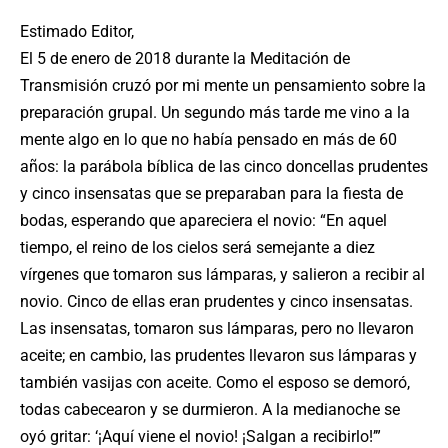
Estimado Editor,
El 5 de enero de 2018 durante la Meditación de
Transmisión cruzó por mi mente un pensamiento sobre la
preparación grupal. Un segundo más tarde me vino a la
mente algo en lo que no había pensado en más de 60
años: la parábola bíblica de las cinco doncellas prudentes
y cinco insensatas que se preparaban para la fiesta de
bodas, esperando que apareciera el novio: “En aquel
tiempo, el reino de los cielos será semejante a diez
vírgenes que tomaron sus lámparas, y salieron a recibir al
novio. Cinco de ellas eran prudentes y cinco insensatas.
Las insensatas, tomaron sus lámparas, pero no llevaron
aceite; en cambio, las prudentes llevaron sus lámparas y
también vasijas con aceite. Como el esposo se demoró,
todas cabecearon y se durmieron. A la medianoche se
oyó gritar: ‘¡Aquí viene el novio! ¡Salgan a recibirlo!’”