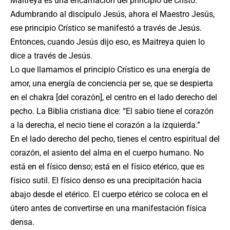
Maitreya es una encarnación del principio de Cristo.
Adumbrando al discípulo Jesús, ahora el Maestro Jesús,
ese principio Crístico se manifestó a través de Jesús.
Entonces, cuando Jesús dijo eso, es Maitreya quien lo
dice a través de Jesús.
Lo que llamamos el principio Crístico es una energía de
amor, una energía de conciencia per se, que se despierta
en el chakra [del corazón], el centro en el lado derecho del
pecho. La Biblia cristiana dice: “El sabio tiene el corazón
a la derecha, el necio tiene el corazón a la izquierda.”
En el lado derecho del pecho, tienes el centro espiritual del
corazón, el asiento del alma en el cuerpo humano. No
está en el físico denso; está en el físico etérico, que es
físico sutil. El físico denso es una precipitación hacia
abajo desde el etérico. El cuerpo etérico se coloca en el
útero antes de convertirse en una manifestación física
densa.