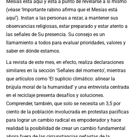
Mesías está aquí y está a punto de revelarse a sí mismo
(véase ‘Importante rabino afirma que el Mesías está
aquí’). Instan a las personas a rezar, a mantener sus
observancias religiosas, estar preparado y estar atento a
las señales de Su presencia. Su consejo es un
llamamiento a todos para evaluar prioridades, valores y
saber en dónde estamos.
La revista de este mes, en efecto, realiza declaraciones
similares en la sección ‘Señales del momento’, mientras
que artículos como ‘El suplicio climático: alinear la
brújula moral de la humanidad’ y una entrevista centrada
en el reciclaje presenta desafíos y soluciones.
Comprender, también, que solo se necesita un 3,5 por
ciento de la población involucrada en protestas pacíficas
para lograr un cambio radical es empoderador y hace
realidad la posibilidad de crear un cambio fundamental
ahora fuera de las circunstancias nefastas de la