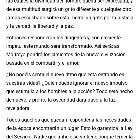
las cuales la divinidad del hombre pueda ser expresada; y
de esa multitud surgirá un grito diferente a cualquier otro
jamás escuchado sobre esta Tierra, un grito por la justicia
y la verdad, la libertad y la paz.
Entonces responderán los dirigentes y, con creciente
ímpetu, este mundo será transformado. Así será; así
Maitreya pondrá los cimientos de la nueva civilización
basada en el compartir y el amor.
¿No podéis sentir el nuevo ritmo que está entrando en
vuestras vidas? ¿Quién puede ignorar el nuevo impulso
que estimula a los hombres a la acción? Todo será hecho
de nuevo, y pronto la oscuridad dará paso a la luz
reveladora.
Todos aquellos que puedan responder a las necesidades
de la época encontrarán un lugar. Esto lo garantiza la Ley
del Servicio. Nadie que anhele servir tiene porque temer la