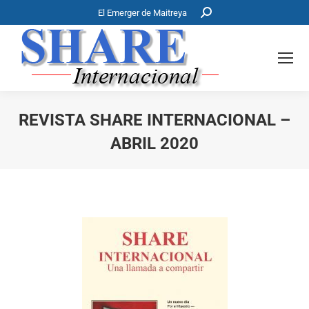
Buscar:
El Emerger de Maitreya
REVISTA SHARE INTERNACIONAL –
ABRIL 2020
Estás aquí: