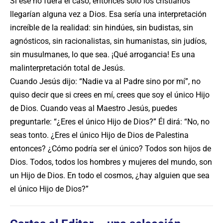
Si ese no fuera el caso, entonces solo los cristianos
llegarían alguna vez a Dios. Esa sería una interpretación
increíble de la realidad: sin hindúes, sin budistas, sin
agnósticos, sin racionalistas, sin humanistas, sin judíos,
sin musulmanes, lo que sea. ¡Qué arrogancia! Es una
malinterpretación total de Jesús.
Cuando Jesús dijo: “Nadie va al Padre sino por mí”, no
quiso decir que si crees en mí, crees que soy el único Hijo
de Dios. Cuando veas al Maestro Jesús, puedes
preguntarle: “¿Eres el único Hijo de Dios?” Él dirá: “No, no
seas tonto. ¿Eres el único Hijo de Dios de Palestina
entonces? ¿Cómo podría ser el único? Todos son hijos de
Dios. Todos, todos los hombres y mujeres del mundo, son
un Hijo de Dios. En todo el cosmos, ¿hay alguien que sea
el único Hijo de Dios?”